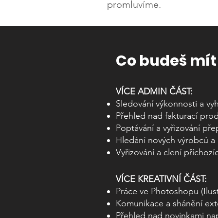
promluvíme.
Co budeš mít 
VÍCE ADMIN ČÁST:
Sledování výkonnosti a vy
Přehled nad fakturací prod
Poptávání a vyřizování pře
Hledání nových výrobců a 
Vyřizování a clení příchozí
VÍCE KREATIVNÍ ČÁST:
Práce ve Photoshopu (Ilus
Komunikace a shánění exte
Přehled nad novinkami nap