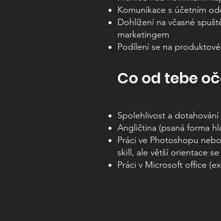
Komunikace s účetním od
Dohlížení na včasné spušt
marketingem
Podílení se na produktové
Co od tebe 
Spolehlivost a dotahování
Angličtina (psaná forma hl
Práci ve Photoshopu nebo 
skill, ale větší orientace s
Práci v Microsoft office (e