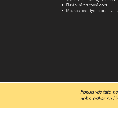
Flexibilní pracovní dobu
Možnost část týdne pracovat
Pokud vás tato nab
nebo odkaz na Li