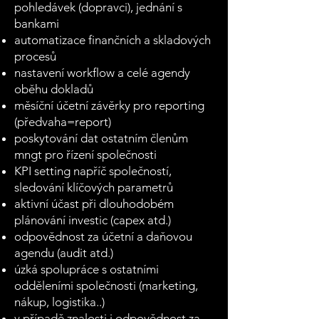
pohledávek (dopravci), jednání s
bankami
automatizace finančních a skladových
procesů
nastavení workflow a celé agendy
oběhu dokladů
měsíční účetní závěrky pro reporting
(předvaha=report)
poskytování dat ostatním členům
mngt pro řízení společnosti
KPI setting napříč společností,
sledování klíčových parametrů
aktivní účast při dlouhodobém
plánování investic (capex atd.)
odpovědnost za účetní a daňovou
agendu (audit atd.)
úzká spolupráce s ostatními
odděleními společnosti (marketing,
nákup, logistika..)
v případě znalosti i odpovědnost za