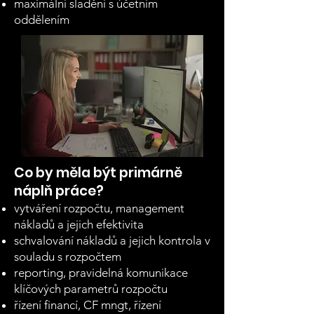
maximální sladění s účetním
oddělením
Co by měla být primárně
náplň práce?
vytváření rozpočtu, management
nákladů a jejich efektivita
schvalování nákladů a jejich kontrola v
souladu s rozpočtem
reporting, pravidelná komunikace
klíčových parametrů rozpočtu
řízení financí, CF mngt, řízení