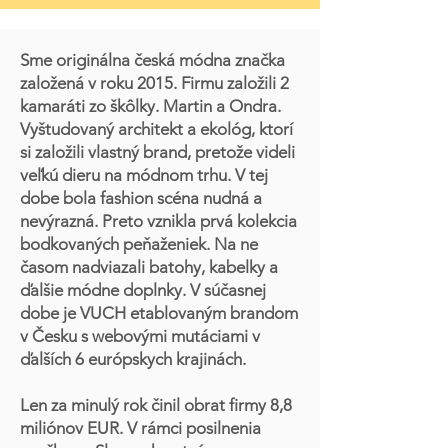
Sme originálna česká módna značka
založená v roku 2015. Firmu založili 2
kamaráti zo škôlky. Martin a Ondra.
Vyštudovaný architekt a ekológ, ktorí
si založili vlastný brand, pretože videli
veľkú dieru na módnom trhu. V tej
dobe bola fashion scéna nudná a
nevýrazná. Preto vznikla prvá kolekcia
bodkovaných peňaženiek. Na ne
časom nadviazali batohy, kabelky a
ďalšie módne doplnky. V súčasnej
dobe je VUCH etablovaným brandom
v Česku s webovými mutáciami v
ďalších 6 európskych krajinách.
Len za minulý rok činil obrat firmy 8,8
miliónov EUR. V rámci posilnenia