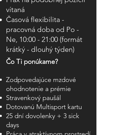
vítaná
Časová flexibilita -
pracovná doba od Po -
Ne, 10:00 - 21:00 (formát
krátký - dlouhý týden)
Čo Ti ponúkame?
Zodpovedajúce mzdové
ohodnotenie a prémie
Stravenkový paušál
Dotovanú Multisport kartu
25 dní dovolenky + 3 sick
days
Práca v atraktívnom prostredí