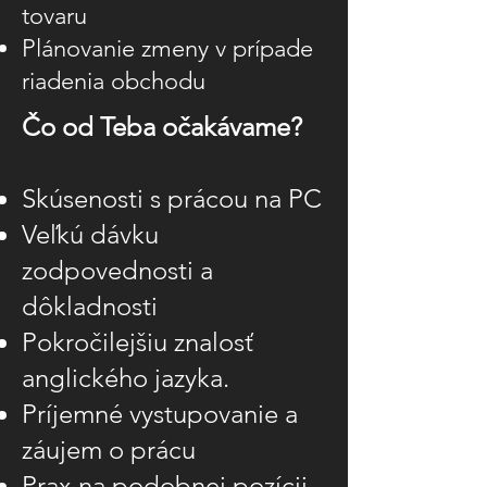
tovaru
Plánovanie zmeny v prípade
riadenia obchodu
Čo od Teba očakávame?
Skúsenosti s prácou na PC
Veľkú dávku
zodpovednosti a
dôkladnosti
Pokročilejšiu znalosť
anglického jazyka.
Príjemné vystupovanie a
záujem o prácu
Prax na podobnej pozícii