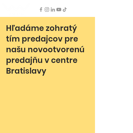
Hľadáme zohratý
tím predajcov pre
našu novootvorenú
predajňu v centre
Bratislavy